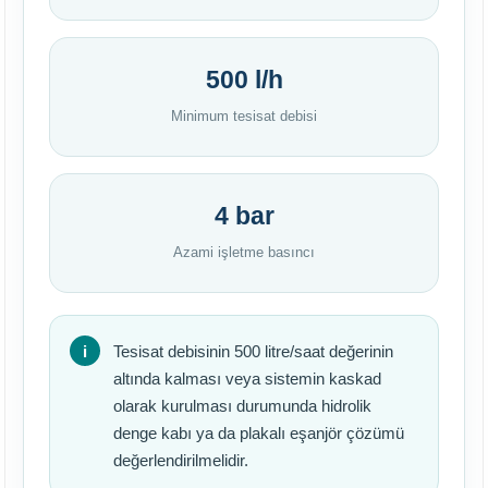
500 l/h
Minimum tesisat debisi
4 bar
Azami işletme basıncı
Tesisat debisinin 500 litre/saat değerinin
altında kalması veya sistemin kaskad
olarak kurulması durumunda hidrolik
denge kabı ya da plakalı eşanjör çözümü
değerlendirilmelidir.