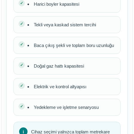
Harici boyler kapasitesi
Tekli veya kaskad sistem tercihi
Baca çıkış şekli ve toplam boru uzunluğu
Doğal gaz hattı kapasitesi
Elektrik ve kontrol altyapısı
Yedekleme ve işletme senaryosu
Cihaz seçimi yalnızca toplam metrekare