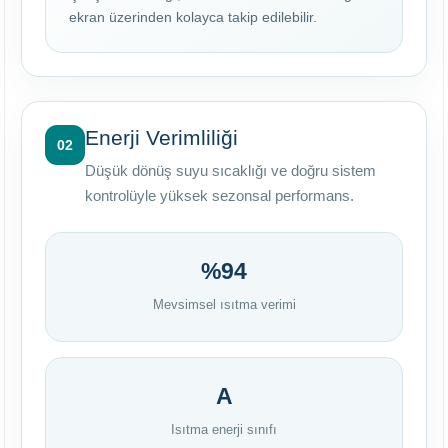
ekran üzerinden kolayca takip edilebilir.
Enerji Verimliliği
02
Düşük dönüş suyu sıcaklığı ve doğru sistem
kontrolüyle yüksek sezonsal performans.
%94
Mevsimsel ısıtma verimi
A
Isıtma enerji sınıfı