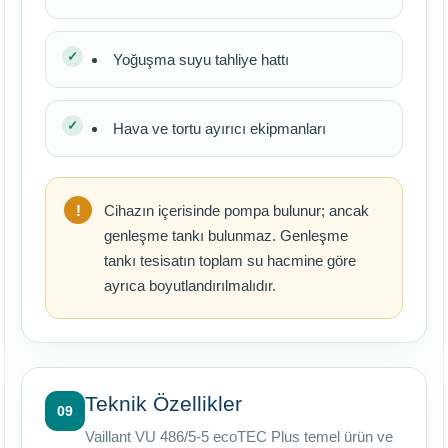
Yoğuşma suyu tahliye hattı
Hava ve tortu ayırıcı ekipmanları
Cihazın içerisinde pompa bulunur; ancak
genleşme tankı bulunmaz. Genleşme
tankı tesisatın toplam su hacmine göre
ayrıca boyutlandırılmalıdır.
Teknik Özellikler
09
Vaillant VU 486/5-5 ecoTEC Plus temel ürün ve