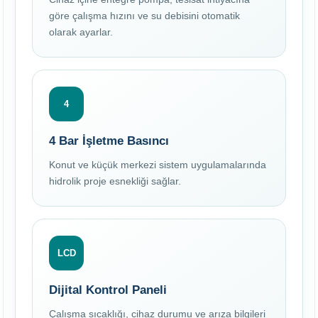
göre çalışma hızını ve su debisini otomatik
olarak ayarlar.
4
4 Bar İşletme Basıncı
Konut ve küçük merkezi sistem uygulamalarında
hidrolik proje esnekliği sağlar.
LCD
Dijital Kontrol Paneli
Çalışma sıcaklığı, cihaz durumu ve arıza bilgileri