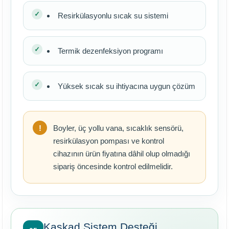
Resirkülasyonlu sıcak su sistemi
Termik dezenfeksiyon programı
Yüksek sıcak su ihtiyacına uygun çözüm
Boyler, üç yollu vana, sıcaklık sensörü,
resirkülasyon pompası ve kontrol
cihazının ürün fiyatına dâhil olup olmadığı
sipariş öncesinde kontrol edilmelidir.
Kaskad Sistem Desteği