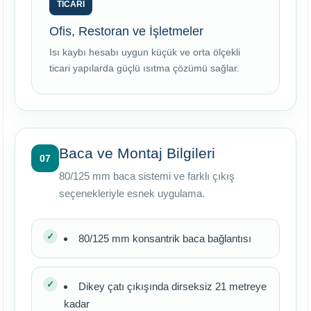
TİCARİ
Ofis, Restoran ve İşletmeler
Isı kaybı hesabı uygun küçük ve orta ölçekli
ticari yapılarda güçlü ısıtma çözümü sağlar.
Baca ve Montaj Bilgileri
07
80/125 mm baca sistemi ve farklı çıkış
seçenekleriyle esnek uygulama.
80/125 mm konsantrik baca bağlantısı
Dikey çatı çıkışında dirseksiz 21 metreye
kadar