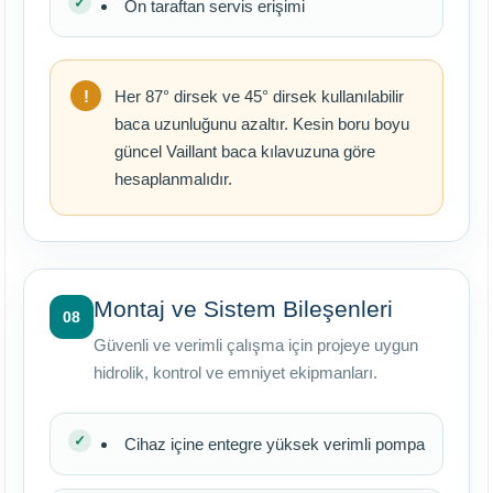
Ön taraftan servis erişimi
Her 87° dirsek ve 45° dirsek kullanılabilir
baca uzunluğunu azaltır. Kesin boru boyu
güncel Vaillant baca kılavuzuna göre
hesaplanmalıdır.
Montaj ve Sistem Bileşenleri
08
Güvenli ve verimli çalışma için projeye uygun
hidrolik, kontrol ve emniyet ekipmanları.
Cihaz içine entegre yüksek verimli pompa