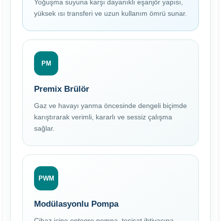
Yoğuşma suyuna karşı dayanıklı eşanjör yapısı,
yüksek ısı transferi ve uzun kullanım ömrü sunar.
PM
Premix Brülör
Gaz ve havayı yanma öncesinde dengeli biçimde
karıştırarak verimli, kararlı ve sessiz çalışma
sağlar.
PWM
Modülasyonlu Pompa
Cihaz içine entegre pompa, tesisat ihtiyacına