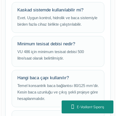
Kaskad sistemde kullanılabilir mi?
Evet. Uygun kontrol, hidrolik ve baca sistemiyle
birden fazla cihaz birlikte çalıştırılabilir.
Minimum tesisat debisi nedir?
VU 486 için minimum tesisat debisi 500
litre/saat olarak belirtilmiştir.
Hangi baca çapı kullanılır?
Temel konsantrik baca bağlantısı 80/125 mm’dir.
Kesin baca uzunluğu ve çıkış şekli projeye göre
hesaplanmalıdır.
E-Vaillant Sipariş