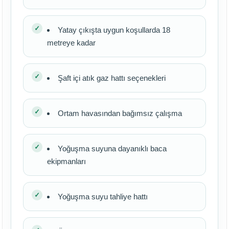
Yatay çıkışta uygun koşullarda 18
metreye kadar
Şaft içi atık gaz hattı seçenekleri
Ortam havasından bağımsız çalışma
Yoğuşma suyuna dayanıklı baca
ekipmanları
Yoğuşma suyu tahliye hattı