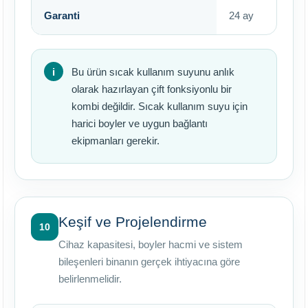
Garanti
24 ay
Bu ürün sıcak kullanım suyunu anlık
olarak hazırlayan çift fonksiyonlu bir
kombi değildir. Sıcak kullanım suyu için
harici boyler ve uygun bağlantı
ekipmanları gerekir.
Keşif ve Projelendirme
10
Cihaz kapasitesi, boyler hacmi ve sistem
bileşenleri binanın gerçek ihtiyacına göre
belirlenmelidir.