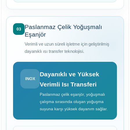
Paslanmaz Çelik Yoğuşmalı
03
Eşanjör
Verimli ve uzun süreli işletme için geliştirilmiş
dayanıklı ısı transfer teknolojisi.
Dayanıklı ve Yüksek
INOX
Verimli Isı Transferi
Paslanmaz çelik eşanjör, yoğuşmalı
çalışma sırasında oluşan yoğuşma
suyuna karşı yüksek dayanım sağlar.