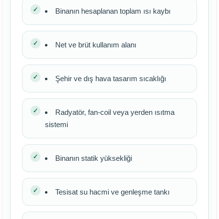
Binanın hesaplanan toplam ısı kaybı
Net ve brüt kullanım alanı
Şehir ve dış hava tasarım sıcaklığı
Radyatör, fan-coil veya yerden ısıtma
sistemi
Binanın statik yüksekliği
Tesisat su hacmi ve genleşme tankı