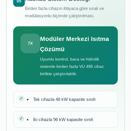
05
Birden fazla cihazın ihtiyaca göre sıralı ve
modülasyonlu biçimde çalıştırılması.
Modüler Merkezi Isıtma
7X
Çözümü
Uyumlu kontrol, baca ve hidrolik
sistemle birden fazla VU 486 cihaz
birlikte çalıştırılabilir.
Tek cihazla 48 kW kapasite sınıfı
İki cihazla 96 kW kapasite sınıfı