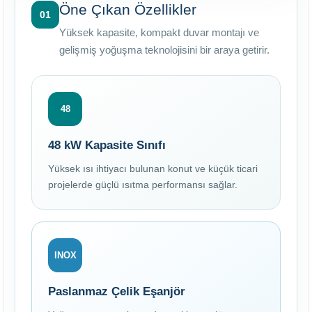
Öne Çıkan Özellikler
01
Yüksek kapasite, kompakt duvar montajı ve
gelişmiş yoğuşma teknolojisini bir araya getirir.
48
48 kW Kapasite Sınıfı
Yüksek ısı ihtiyacı bulunan konut ve küçük ticari
projelerde güçlü ısıtma performansı sağlar.
INOX
Paslanmaz Çelik Eşanjör