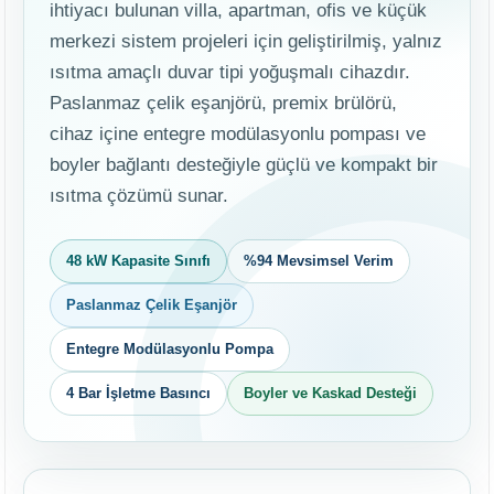
ihtiyacı bulunan villa, apartman, ofis ve küçük
merkezi sistem projeleri için geliştirilmiş, yalnız
ısıtma amaçlı duvar tipi yoğuşmalı cihazdır.
Paslanmaz çelik eşanjörü, premix brülörü,
cihaz içine entegre modülasyonlu pompası ve
boyler bağlantı desteğiyle güçlü ve kompakt bir
ısıtma çözümü sunar.
48 kW Kapasite Sınıfı
%94 Mevsimsel Verim
Paslanmaz Çelik Eşanjör
Entegre Modülasyonlu Pompa
4 Bar İşletme Basıncı
Boyler ve Kaskad Desteği