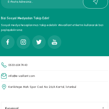
Bizi Sosyal Medyadan Takip Edin!
Sosyal medya hesaplarımızı takip edebilir #evaillant etiketini kullanarak bizi
paylaşabilirsiniz.
0533 604 74 43
info@e-vaillant.com
Karlıktepe Mah. Spor Cad. No: 26/A Kartal, İstanbul
Kurumsal