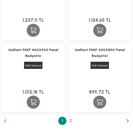
1.237,11 TL
1.124,65 TL
Vaillant PKKP 400X900 Panel
Vaillant PKKP 400X800 Panel
Radyatör
Radyatör
Stok Sorunuz
Stok Sorunuz
1.012,18 TL
899,72 TL
1
2