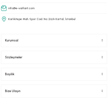
info@e-vaillant.com
Karlıktepe Mah. Spor Cad. No: 26/A Kartal, İstanbul
Kurumsal
Sözleşmeler
Bayilik
Bize Ulaşın