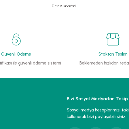
Ürün Bulunamadı.
Güvenli Ödeme
Stoktan Teslim
ifikası ile güvenli ödeme sistemi
Beklemeden hızlıdan tedar
Bizi Sosyal Medyadan Takip 
Sosyal medya hesaplarımızı takip 
kullanarak bizi paylaşabilirsiniz.