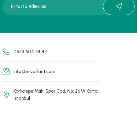
0533 604 74 43
info@e-vaillant.com
Karlıktepe Mah. Spor Cad. No: 26/A Kartal,
İstanbul