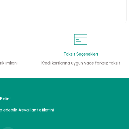
Taksit Seçenekleri
ik imkanı
Kredi kartlarına uygun vade farksız taksit
Edin!
edebilir #evaillant etiketini