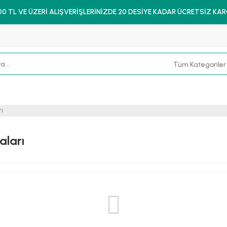
00 TL VE ÜZERİ ALIŞVERİŞLERİNİZDE 20 DESİYE KADAR ÜCRETSİZ KA
ı
aları