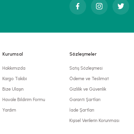
Kurumsal
Sözleşmeler
Hakkımızda
Satış Sözleşmesi
Kargo Takibi
Ödeme ve Teslimat
Bize Ulaşın
Gizlilik ve Güvenlik
Havale Bildirim Formu
Garanti Şartları
Yardım
İade Şartları
Kişisel Verilerin Korunması