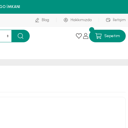
RGO İMKANI
Blog
Hakkımızda
İletişim
Sepetim