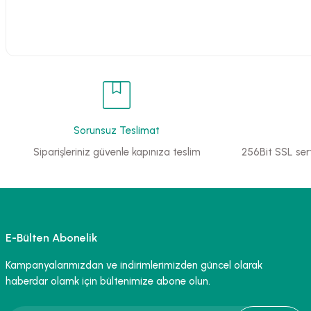
Sorunsuz Teslimat
Siparişleriniz güvenle kapınıza teslim
256Bit SSL sert
E-Bülten Abonelik
Kampanyalarımızdan ve indirimlerimizden güncel olarak
haberdar olamk için bültenimize abone olun.