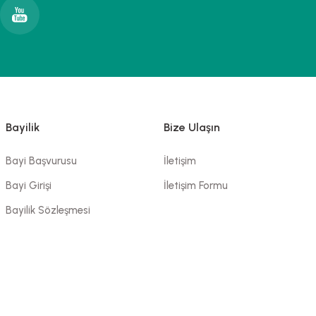
Bayilik
Bize Ulaşın
Bayi Başvurusu
İletişim
Bayi Girişi
İletişim Formu
Bayilik Sözleşmesi