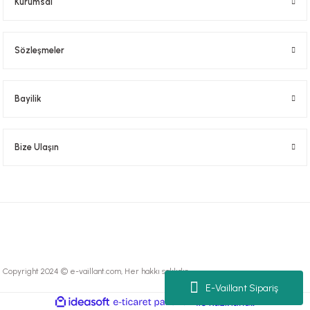
Kurumsal
Sözleşmeler
Bayilik
Bize Ulaşın
Copyright 2024 © e-vaillant.com, Her hakkı saklıdır.
E-Vaillant Sipariş
ideasoft
ile
e-