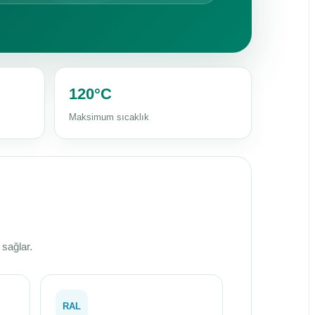
120°C
Maksimum sıcaklık
 sağlar.
RAL