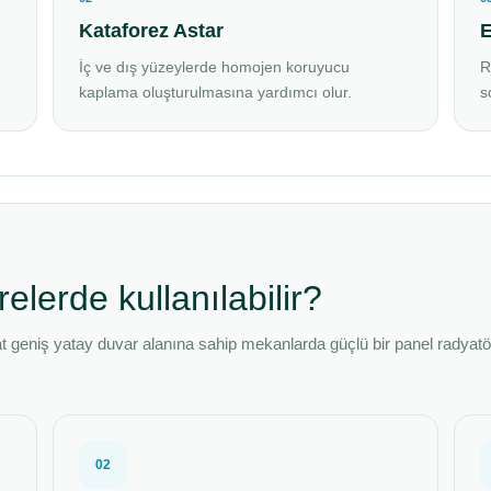
Kataforez Astar
E
İç ve dış yüzeylerde homojen koruyucu
R
kaplama oluşturulmasına yardımcı olur.
s
lerde kullanılabilir?
t geniş yatay duvar alanına sahip mekanlarda güçlü bir panel radyatö
02