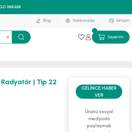
RGO İMKANI
Blog
Hakkımızda
İletişim
Sepetim
 Radyatör | Tip 22
GELINCE HABER
VER
Ürünü sosyal
medyada
paylaşmak