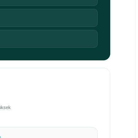
yüksek
3