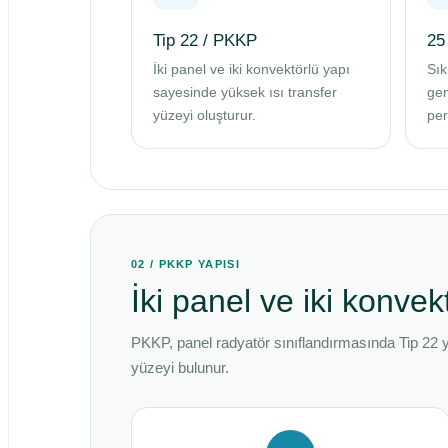
Tip 22 / PKKP
25
İki panel ve iki konvektörlü yapı
Sık
sayesinde yüksek ısı transfer
gen
yüzeyi oluşturur.
per
02 / PKKP YAPISI
İki panel ve iki konvek
PKKP, panel radyatör sınıflandırmasında Tip 22 ya
yüzeyi bulunur.