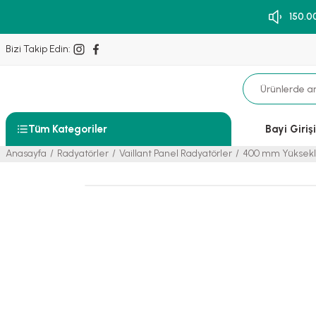
150.0
Bizi Takip Edin:
Tüm Kategoriler
Bayi Girişi
Anasayfa
Radyatörler
Vaillant Panel Radyatörler
400 mm Yüksekl