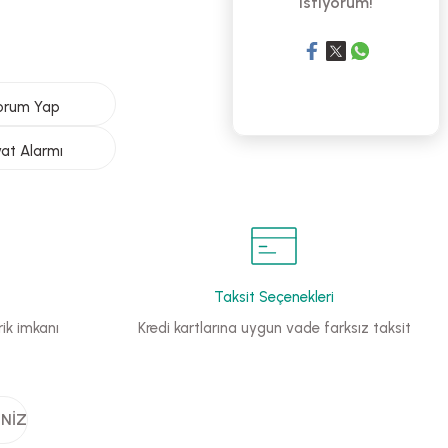
istiyorum!
orum Yap
yat Alarmı
Taksit Seçenekleri
ik imkanı
Kredi kartlarına uygun vade farksız taksit
INIZ