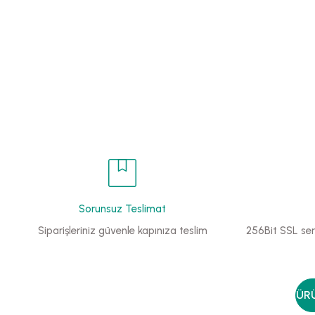
Sorunsuz Teslimat
Siparişleriniz güvenle kapınıza teslim
256Bit SSL sert
ÜRÜ