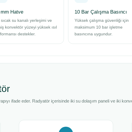
 mm Hatve
10 Bar Çalışma Basıncı
 sıcak su kanalı yerleşimi ve
Yüksek çalışma güvenliği için
iş konvektör yüzeyi yüksek ısıl
maksimum 10 bar işletme
formansı destekler.
basıncına uygundur.
tör
pıyı ifade eder. Radyatör içerisinde iki su dolaşım paneli ve iki konv