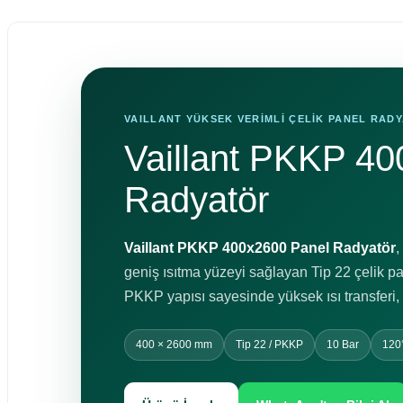
VAILLANT YÜKSEK VERİMLİ ÇELİK PANEL RAD
Vaillant PKKP 4
Radyatör
Vaillant PKKP 400x2600 Panel Radyatör
,
geniş ısıtma yüzeyi sağlayan Tip 22 çelik pan
PKKP yapısı sayesinde yüksek ısı transferi, d
400 × 2600 mm
Tip 22 / PKKP
10 Bar
120