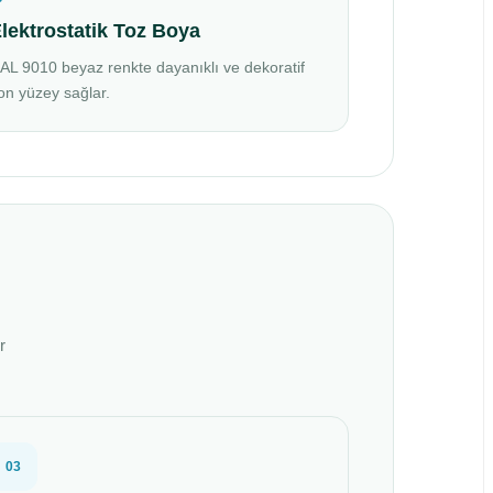
lektrostatik Toz Boya
AL 9010 beyaz renkte dayanıklı ve dekoratif
on yüzey sağlar.
r
03