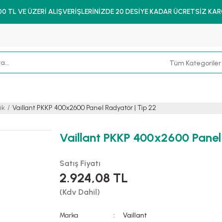
00 TL VE ÜZERİ ALIŞVERİŞLERİNİZDE 20 DESİYE KADAR ÜCRETSİZ KA
ik
Vaillant PKKP 400x2600 Panel Radyatör | Tip 22
Vaillant PKKP 400x2600 Panel
Satış Fiyatı
2.924,08 TL
(Kdv Dahil)
Marka
Vaillant