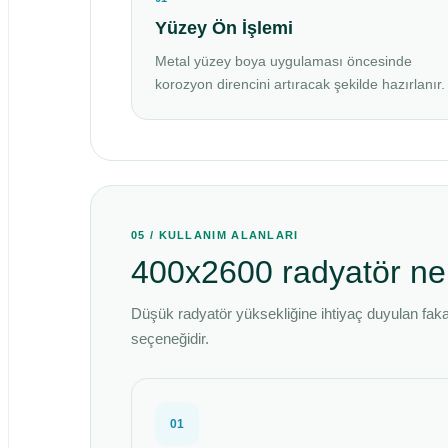
Yüzey Ön İşlemi
Metal yüzey boya uygulaması öncesinde
korozyon direncini artıracak şekilde hazırlanır.
05 / KULLANIM ALANLARI
400x2600 radyatör nere
Düşük radyatör yüksekliğine ihtiyaç duyulan faka
seçeneğidir.
01