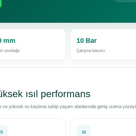
0 mm
10 Bar
ör uzunluğu
Çalışma basıncı
üksek ısıl performans
er ve yüksek ısı kaybına sahip yaşam alanlarında geniş ısıtma yüzeyi
25
10