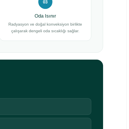
03
Oda Isınır
Radyasyon ve doğal konveksiyon birlikte
çalışarak dengeli oda sıcaklığı sağlar.