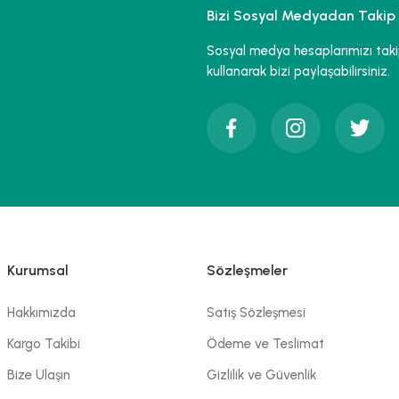
Bizi Sosyal Medyadan Takip 
Yorum Yaz
Sosyal medya hesaplarımızı takip 
kullanarak bizi paylaşabilirsiniz.
Gönder
Kurumsal
Sözleşmeler
Hakkımızda
Satış Sözleşmesi
Kargo Takibi
Ödeme ve Teslimat
Bize Ulaşın
Gizlilik ve Güvenlik