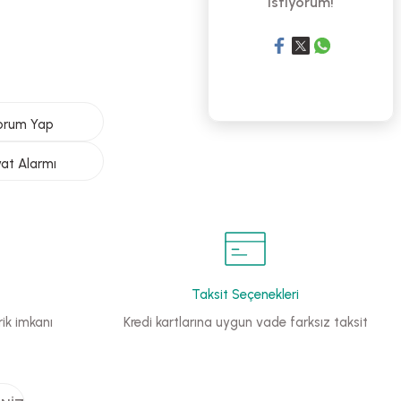
istiyorum!
orum Yap
yat Alarmı
Taksit Seçenekleri
ik imkanı
Kredi kartlarına uygun vade farksız taksit