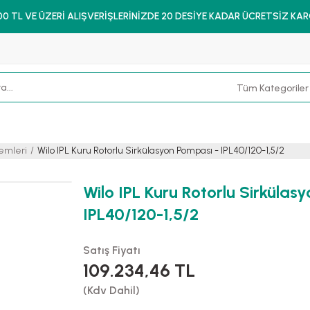
00 TL VE ÜZERİ ALIŞVERİŞLERİNİZDE 20 DESİYE KADAR ÜCRETSİZ KA
temleri
Wilo IPL Kuru Rotorlu Sirkülasyon Pompası - IPL40/120-1,5/2
Wilo IPL Kuru Rotorlu Sirkülas
IPL40/120-1,5/2
Satış Fiyatı
109.234,46 TL
(Kdv Dahil)