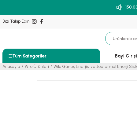
150.0
Bizi Takip Edin:
Tüm Kategoriler
Bayi Girişi
Anasayfa
Wilo Ürünleri
Wilo Güneş Enerjisi ve Jeotermal Enerji Sis