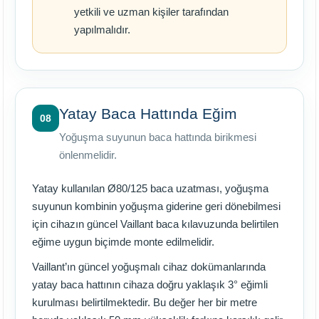
yetkili ve uzman kişiler tarafından
yapılmalıdır.
Yatay Baca Hattında Eğim
08
Yoğuşma suyunun baca hattında birikmesi
önlenmelidir.
Yatay kullanılan Ø80/125 baca uzatması, yoğuşma
suyunun kombinin yoğuşma giderine geri dönebilmesi
için cihazın güncel Vaillant baca kılavuzunda belirtilen
eğime uygun biçimde monte edilmelidir.
Vaillant’ın güncel yoğuşmalı cihaz dokümanlarında
yatay baca hattının cihaza doğru yaklaşık 3° eğimli
kurulması belirtilmektedir. Bu değer her bir metre