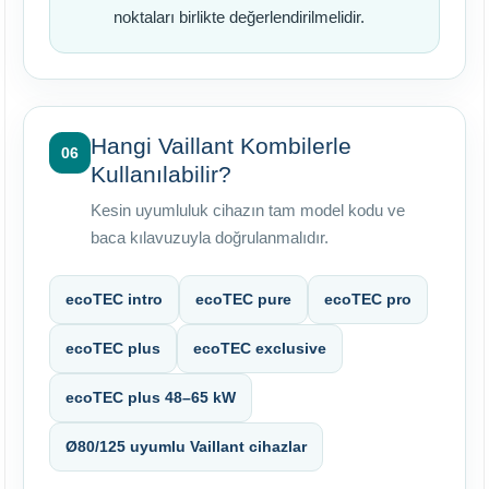
noktaları birlikte değerlendirilmelidir.
Hangi Vaillant Kombilerle
06
Kullanılabilir?
Kesin uyumluluk cihazın tam model kodu ve
baca kılavuzuyla doğrulanmalıdır.
ecoTEC intro
ecoTEC pure
ecoTEC pro
ecoTEC plus
ecoTEC exclusive
ecoTEC plus 48–65 kW
Ø80/125 uyumlu Vaillant cihazlar