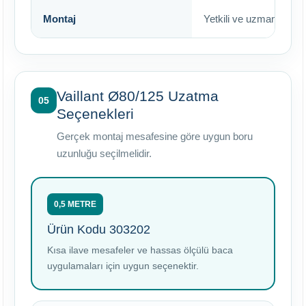
Montaj
Yetkili ve uzman kişiler
Vaillant Ø80/125 Uzatma
05
Seçenekleri
Gerçek montaj mesafesine göre uygun boru
uzunluğu seçilmelidir.
0,5 METRE
Ürün Kodu 303202
Kısa ilave mesafeler ve hassas ölçülü baca
uygulamaları için uygun seçenektir.