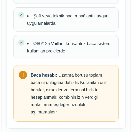
Şaft veya teknik hacim bağlantılı uygun
uygulamalarda
Ø80/125 Vaillant konsantrik baca sistemi
kullanılan projelerde
Baca hesabı:
Uzatma borusu toplam
baca uzunluğuna dâhildir. Kullanılan düz
borular, dirsekler ve terminal birlikte
hesaplanmalı; kombinin izin verdiği
maksimum eşdeğer uzunluk
aşılmamalıdır.