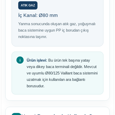
ATIK GAZ
İç Kanal: Ø80 mm
Yanma sonucunda oluşan atık gaz, yoğuşmalı
baca sistemine uygun PP iç borudan çıkış
noktasına taşınır.
Ürün işlevi:
Bu ürün tek başına yatay
veya dikey baca terminali değildir. Mevcut
ve uyumlu Ø80/125 Vaillant baca sistemini
uzatmak için kullanılan ara bağlantı
borusudur.