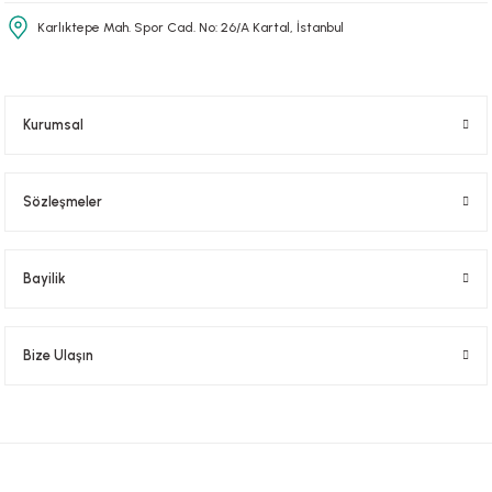
Karlıktepe Mah. Spor Cad. No: 26/A Kartal, İstanbul
Kurumsal
Sözleşmeler
Bayilik
Bize Ulaşın