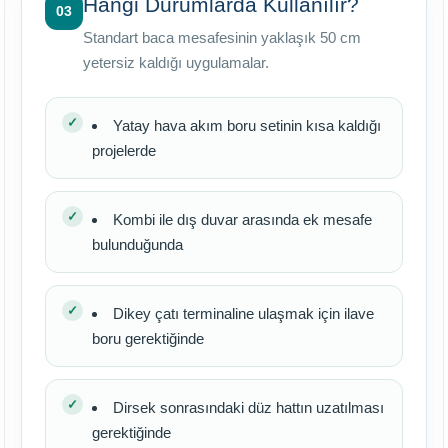
Hangi Durumlarda Kullanılır?
03
Standart baca mesafesinin yaklaşık 50 cm
yetersiz kaldığı uygulamalar.
Yatay hava akım boru setinin kısa kaldığı
projelerde
Kombi ile dış duvar arasında ek mesafe
bulunduğunda
Dikey çatı terminaline ulaşmak için ilave
boru gerektiğinde
Dirsek sonrasındaki düz hattın uzatılması
gerektiğinde