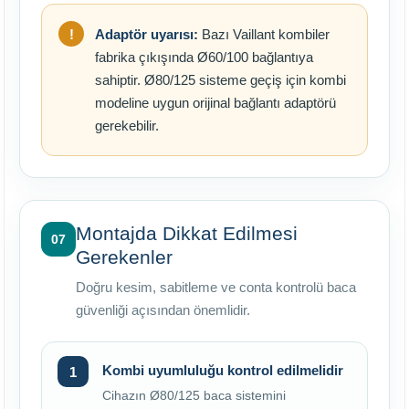
Adaptör uyarısı:
Bazı Vaillant kombiler
fabrika çıkışında Ø60/100 bağlantıya
sahiptir. Ø80/125 sisteme geçiş için kombi
modeline uygun orijinal bağlantı adaptörü
gerekebilir.
Montajda Dikkat Edilmesi
07
Gerekenler
Doğru kesim, sabitleme ve conta kontrolü baca
güvenliği açısından önemlidir.
Kombi uyumluluğu kontrol edilmelidir
Cihazın Ø80/125 baca sistemini