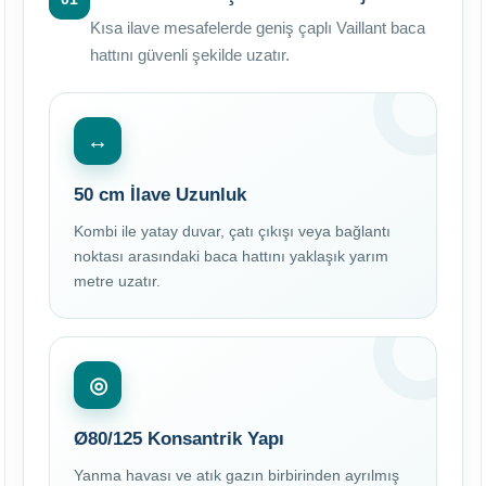
Kısa ilave mesafelerde geniş çaplı Vaillant baca
hattını güvenli şekilde uzatır.
↔
50 cm İlave Uzunluk
Kombi ile yatay duvar, çatı çıkışı veya bağlantı
noktası arasındaki baca hattını yaklaşık yarım
metre uzatır.
◎
Ø80/125 Konsantrik Yapı
Yanma havası ve atık gazın birbirinden ayrılmış