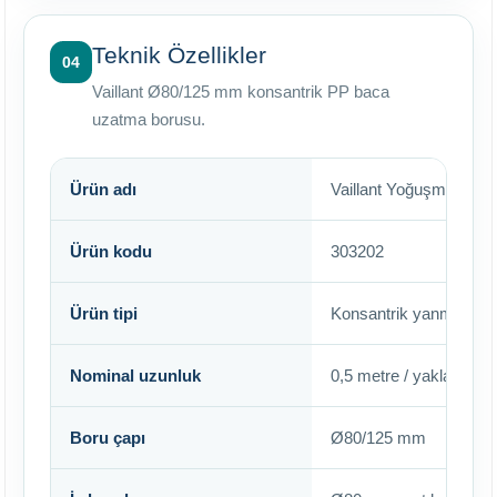
Teknik Özellikler
04
Vaillant Ø80/125 mm konsantrik PP baca
uzatma borusu.
Ürün adı
Vaillant Yoğuşmalı Ko
Ürün kodu
303202
Ürün tipi
Konsantrik yanma hava
Nominal uzunluk
0,5 metre / yaklaşık 
Boru çapı
Ø80/125 mm