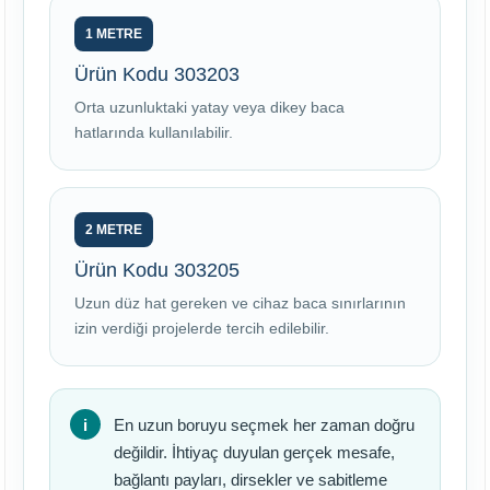
1 METRE
Ürün Kodu 303203
Orta uzunluktaki yatay veya dikey baca
hatlarında kullanılabilir.
2 METRE
Ürün Kodu 303205
Uzun düz hat gereken ve cihaz baca sınırlarının
izin verdiği projelerde tercih edilebilir.
En uzun boruyu seçmek her zaman doğru
değildir. İhtiyaç duyulan gerçek mesafe,
bağlantı payları, dirsekler ve sabitleme