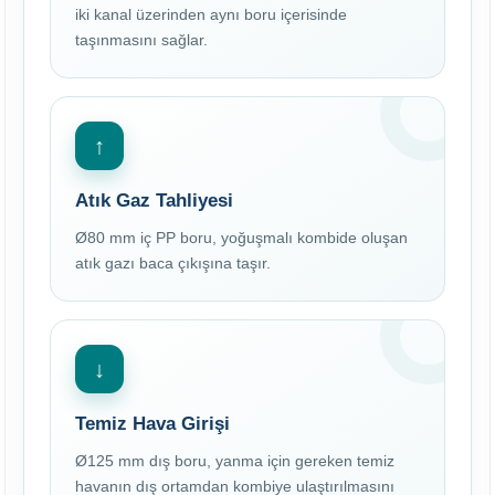
iki kanal üzerinden aynı boru içerisinde
taşınmasını sağlar.
↑
Atık Gaz Tahliyesi
Ø80 mm iç PP boru, yoğuşmalı kombide oluşan
atık gazı baca çıkışına taşır.
↓
Temiz Hava Girişi
Ø125 mm dış boru, yanma için gereken temiz
havanın dış ortamdan kombiye ulaştırılmasını