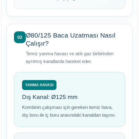
Ø80/125 Baca Uzatması Nasıl
02
Çalışır?
Temiz yanma havası ve atık gaz birbirinden
ayrılmış kanallarda hareket eder.
YANMA HAVASI
Dış Kanal: Ø125 mm
Kombinin çalışması için gereken temiz hava,
dış boru ile iç boru arasındaki kanaldan taşınır.