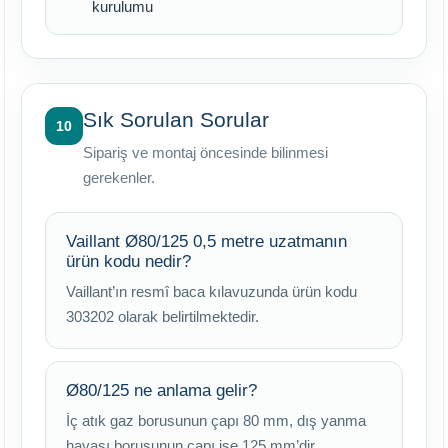
kurulumu
Sık Sorulan Sorular
10
Sipariş ve montaj öncesinde bilinmesi
gerekenler.
Vaillant Ø80/125 0,5 metre uzatmanın
ürün kodu nedir?
Vaillant’ın resmî baca kılavuzunda ürün kodu
303202 olarak belirtilmektedir.
Ø80/125 ne anlama gelir?
İç atık gaz borusunun çapı 80 mm, dış yanma
havası borusunun çapı ise 125 mm’dir.