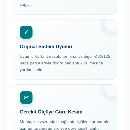
sağlar.
✓
Orijinal Sistem Uyumu
Uyumlu Vaillant dirsek, terminal ve diğer Ø80/125
baca parçalarıyla doğru bağlantı kurulmasına
yardımcı olur.
✂
Gerekli Ölçüye Göre Kesim
Montaj kılavuzundaki bağlantı ölçüleri korunarak
uzman tarafından projeye göre kısaltılabilir.