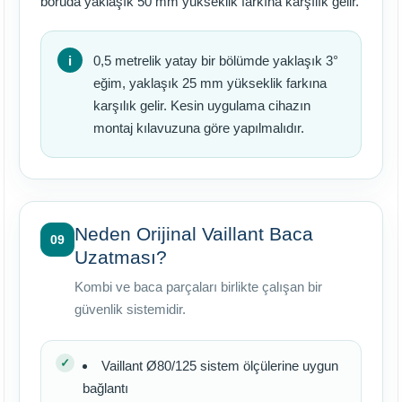
boruda yaklaşık 50 mm yükseklik farkına karşılık gelir.
0,5 metrelik yatay bir bölümde yaklaşık 3°
eğim, yaklaşık 25 mm yükseklik farkına
karşılık gelir. Kesin uygulama cihazın
montaj kılavuzuna göre yapılmalıdır.
Neden Orijinal Vaillant Baca
09
Uzatması?
Kombi ve baca parçaları birlikte çalışan bir
güvenlik sistemidir.
Vaillant Ø80/125 sistem ölçülerine uygun
bağlantı