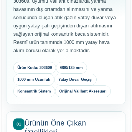
303609
, uyumlu Vaillant cihazlarda yanma
havasının dış ortamdan alınmasını ve yanma
sonucunda oluşan atık gazın yatay duvar veya
uygun yatay çatı geçişinden dışarı atılmasını
sağlayan orijinal konsantrik baca sistemidir.
Resmî ürün tanımında 1000 mm yatay hava
akım borusu olarak yer almaktadır.
Ürün Kodu: 303609
Ø80/125 mm
1000 mm Uzunluk
Yatay Duvar Geçişi
Konsantrik Sistem
Orijinal Vaillant Aksesuarı
Ürünün Öne Çıkan
01