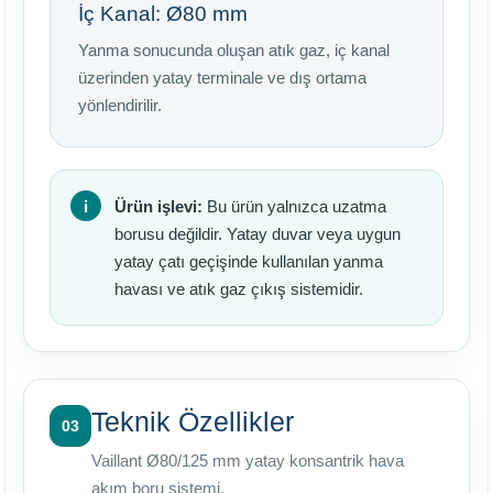
İç Kanal: Ø80 mm
Yanma sonucunda oluşan atık gaz, iç kanal
üzerinden yatay terminale ve dış ortama
yönlendirilir.
Ürün işlevi:
Bu ürün yalnızca uzatma
borusu değildir. Yatay duvar veya uygun
yatay çatı geçişinde kullanılan yanma
havası ve atık gaz çıkış sistemidir.
Teknik Özellikler
03
Vaillant Ø80/125 mm yatay konsantrik hava
akım boru sistemi.