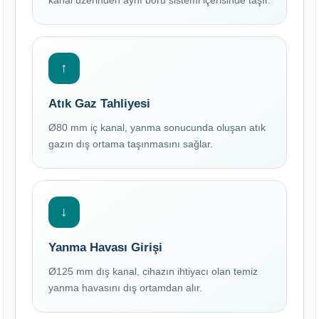
kanal üzerinden aynı boru sistemi içerisinde taşır.
↑
Atık Gaz Tahliyesi
Ø80 mm iç kanal, yanma sonucunda oluşan atık
gazın dış ortama taşınmasını sağlar.
↓
Yanma Havası Girişi
Ø125 mm dış kanal, cihazın ihtiyacı olan temiz
yanma havasını dış ortamdan alır.