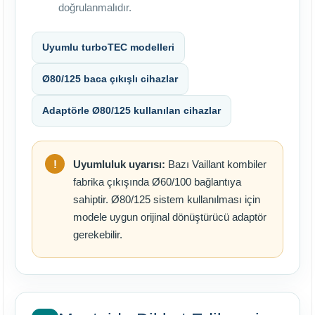
doğrulanmalıdır.
Uyumlu turboTEC modelleri
Ø80/125 baca çıkışlı cihazlar
Adaptörle Ø80/125 kullanılan cihazlar
Uyumluluk uyarısı:
Bazı Vaillant kombiler
fabrika çıkışında Ø60/100 bağlantıya
sahiptir. Ø80/125 sistem kullanılması için
modele uygun orijinal dönüştürücü adaptör
gerekebilir.