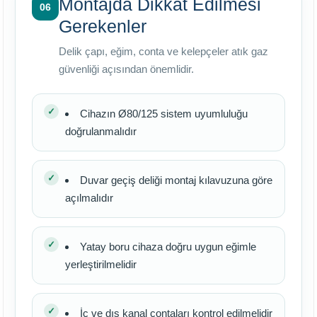
Montajda Dikkat Edilmesi
06
Gerekenler
Delik çapı, eğim, conta ve kelepçeler atık gaz
güvenliği açısından önemlidir.
Cihazın Ø80/125 sistem uyumluluğu
doğrulanmalıdır
Duvar geçiş deliği montaj kılavuzuna göre
açılmalıdır
Yatay boru cihaza doğru uygun eğimle
yerleştirilmelidir
İç ve dış kanal contaları kontrol edilmelidir