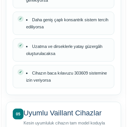
gerekiyorsa
Daha geniş çaplı konsantrik sistem tercih
ediliyorsa
Uzatma ve dirseklerle yatay güzergâh
oluşturulacaksa
Cihazın baca kılavuzu 303609 sistemine
izin veriyorsa
Uyumlu Vaillant Cihazlar
05
Kesin uyumluluk cihazın tam model koduyla