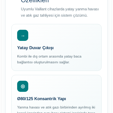
Özellikleri
Uyumlu Vaillant cihazlarda yatay yanma havası
ve atık gaz tahliyesi için sistem çözümü.
→
Yatay Duvar Çıkışı
Kombi ile dış ortam arasında yatay baca
bağlantısı oluşturulmasını sağlar.
◎
Ø80/125 Konsantrik Yapı
Yanma havası ve atık gazı birbirinden ayrılmış iki