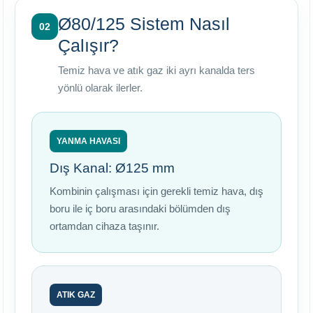
Ø80/125 Sistem Nasıl
02
Çalışır?
Temiz hava ve atık gaz iki ayrı kanalda ters
yönlü olarak ilerler.
YANMA HAVASI
Dış Kanal: Ø125 mm
Kombinin çalışması için gerekli temiz hava, dış
boru ile iç boru arasındaki bölümden dış
ortamdan cihaza taşınır.
ATIK GAZ