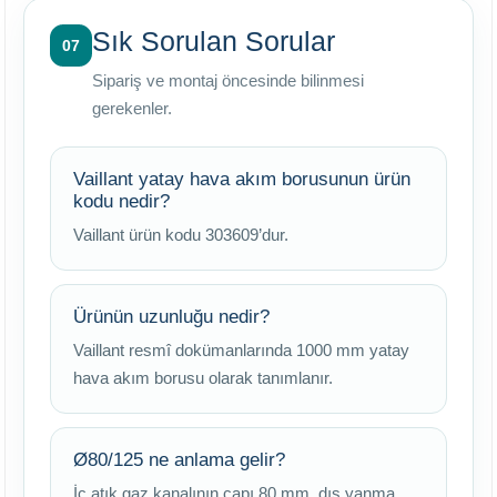
Sık Sorulan Sorular
07
Sipariş ve montaj öncesinde bilinmesi
gerekenler.
Vaillant yatay hava akım borusunun ürün
kodu nedir?
Vaillant ürün kodu 303609’dur.
Ürünün uzunluğu nedir?
Vaillant resmî dokümanlarında 1000 mm yatay
hava akım borusu olarak tanımlanır.
Ø80/125 ne anlama gelir?
İç atık gaz kanalının çapı 80 mm, dış yanma