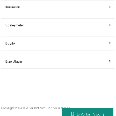
Kurumsal
Sözleşmeler
Bayilik
Bize Ulaşın
Copyright 2024 © e-vaillant.com, Her hakkı saklıdır.
E-Vaillant Sipariş