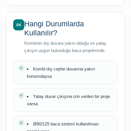
Hangi Durumlarda
04
Kullanılır?
Kombinin dış duvara yakın olduğu ve yatay
çıkışın uygun bulunduğu baca projelerinde.
Kombi dış cephe duvarına yakın
konumdaysa
Yatay duvar çıkışına izin verilen bir proje
varsa
Ø80/125 baca sistemi kullanılması