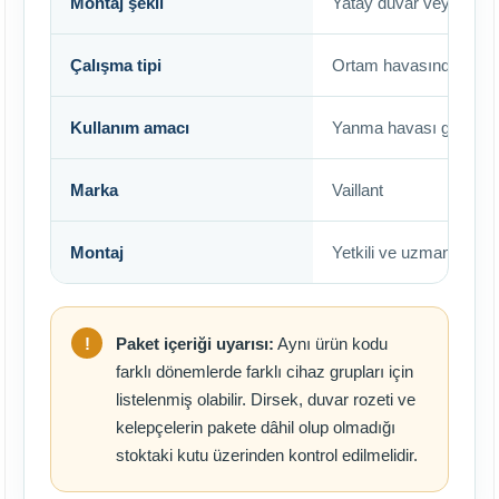
Montaj şekli
Yatay duvar veya uygun
Çalışma tipi
Ortam havasından bağı
Kullanım amacı
Yanma havası girişi ve
Marka
Vaillant
Montaj
Yetkili ve uzman kişiler
Paket içeriği uyarısı:
Aynı ürün kodu
farklı dönemlerde farklı cihaz grupları için
listelenmiş olabilir. Dirsek, duvar rozeti ve
kelepçelerin pakete dâhil olup olmadığı
stoktaki kutu üzerinden kontrol edilmelidir.