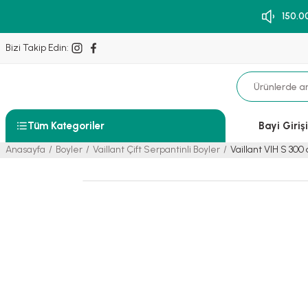
150.0
Bizi Takip Edin:
Tüm Kategoriler
Bayi Girişi
Anasayfa
Boyler
Vaillant Çift Serpantinli Boyler
Vaillant VIH S 300