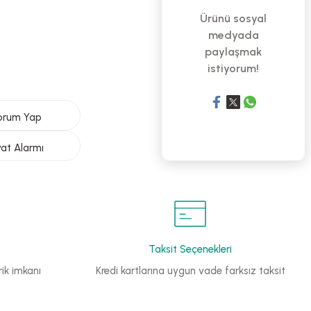
Ürünü sosyal
medyada
paylaşmak
istiyorum!
orum Yap
yat Alarmı
Taksit Seçenekleri
ik imkanı
Kredi kartlarına uygun vade farksız taksit