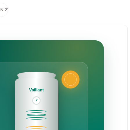
INIZ
Vaillant