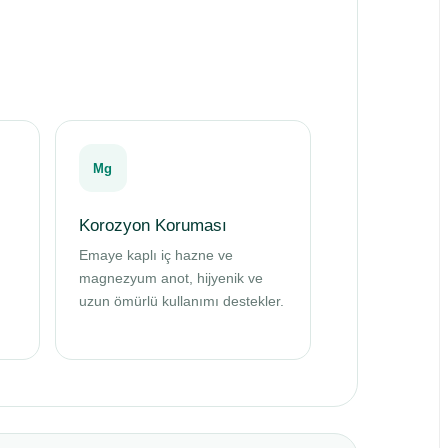
Mg
Korozyon Koruması
Emaye kaplı iç hazne ve
magnezyum anot, hijyenik ve
uzun ömürlü kullanımı destekler.