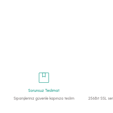
Sorunsuz Teslimat
Siparişleriniz güvenle kapınıza teslim
256Bit SSL sert