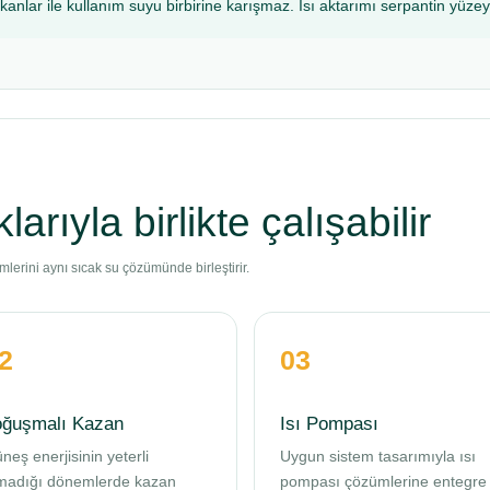
kanlar ile kullanım suyu birbirine karışmaz. Isı aktarımı serpantin yüzey
arıyla birlikte çalışabilir
emlerini aynı sıcak su çözümünde birleştirir.
2
03
oğuşmalı Kazan
Isı Pompası
neş enerjisinin yeterli
Uygun sistem tasarımıyla ısı
madığı dönemlerde kazan
pompası çözümlerine entegre