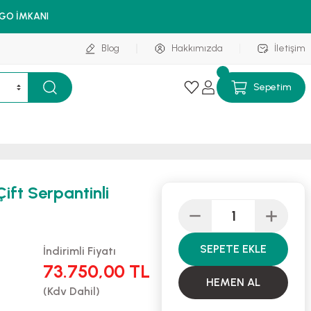
RGO İMKANI
Blog
Hakkımızda
İletişim
Sepetim
ift Serpantinli
SEPETE EKLE
İndirimli Fiyatı
73.750,00 TL
HEMEN AL
(Kdv Dahil)