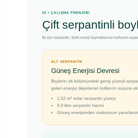
02 / ÇALIŞMA PRENSİBİ
Çift serpantinli boy
İki ayrı serpantin, farklı enerji kaynaklarının kullanım suy
ALT SERPANTİN
Güneş Enerjisi Devresi
Boylerin alt bölümündeki geniş yüzeyli serp
gelen enerjiyi depolanan kullanım suyuna akt
1,52 m² solar serpantin yüzeyi
9,9 litre serpantin hacmi
Güneş enerjisinden maksimum yararlan