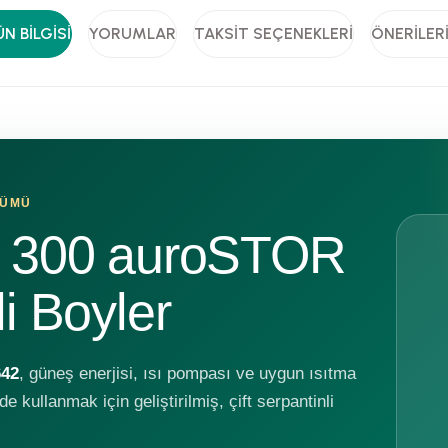
N BILGISI
YORUMLAR
TAKSIT SEÇENEKLERI
ÖNERILER
ZÜMÜ
 S 300 auroSTOR
li Boyler
642
, güneş enerjisi, ısı pompası ve uygun ısıtma
e kullanmak için geliştirilmiş, çift serpantinli