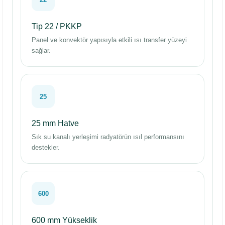
Tip 22 / PKKP
Panel ve konvektör yapısıyla etkili ısı transfer yüzeyi
sağlar.
25
25 mm Hatve
Sık su kanalı yerleşimi radyatörün ısıl performansını
destekler.
600
600 mm Yükseklik