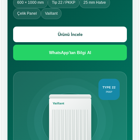
600 × 1000 mm
Tip 22 / PKKP
25 mm Hatve
Çelik Panel
Vaillant
Ürünü İncele
WhatsApp'tan Bilgi Al
TYPE 22
PKKP
Vaillant