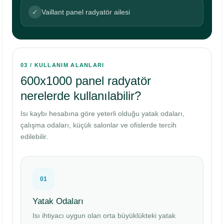
✓
Vaillant panel radyatör ailesi
03 / KULLANIM ALANLARI
600x1000 panel radyatör
nerelerde kullanılabilir?
Isı kaybı hesabına göre yeterli olduğu yatak odaları,
çalışma odaları, küçük salonlar ve ofislerde tercih
edilebilir.
01
Yatak Odaları
Isı ihtiyacı uygun olan orta büyüklükteki yatak