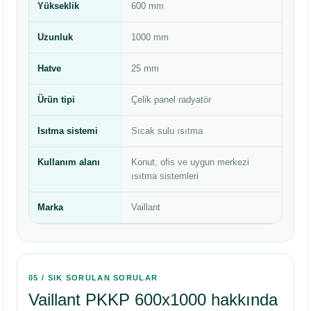
Yükseklik
600 mm
Uzunluk
1000 mm
Hatve
25 mm
Ürün tipi
Çelik panel radyatör
Isıtma sistemi
Sıcak sulu ısıtma
Kullanım alanı
Konut, ofis ve uygun merkezi
ısıtma sistemleri
Marka
Vaillant
05 / SIK SORULAN SORULAR
Vaillant PKKP 600x1000 hakkında