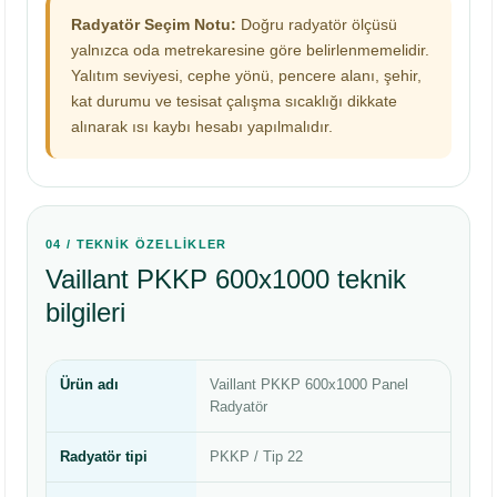
Radyatör Seçim Notu:
Doğru radyatör ölçüsü
yalnızca oda metrekaresine göre belirlenmemelidir.
Yalıtım seviyesi, cephe yönü, pencere alanı, şehir,
kat durumu ve tesisat çalışma sıcaklığı dikkate
alınarak ısı kaybı hesabı yapılmalıdır.
04 / TEKNİK ÖZELLİKLER
Vaillant PKKP 600x1000 teknik
bilgileri
Ürün adı
Vaillant PKKP 600x1000 Panel
Radyatör
Radyatör tipi
PKKP / Tip 22