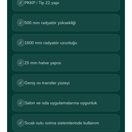
✓
PKKP / Tip 22 yapı
✓
500 mm radyatör yüksekliği
✓
1600 mm radyatör uzunluğu
✓
25 mm hatve yapısı
✓
Geniş ısı transfer yüzeyi
✓
Salon ve oda uygulamalarına uygunluk
✓
Sıcak sulu ısıtma sistemlerinde kullanım