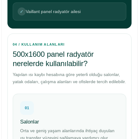
✓
Vaillant panel radyatör ailesi
04 / KULLANIM ALANLARI
500x1600 panel radyatör
nerelerde kullanılabilir?
Yapılan ısı kaybı hesabına göre yeterli olduğu salonlar,
yatak odaları, çalışma alanları ve ofislerde tercih edilebilir.
01
Salonlar
Orta ve geniş yaşam alanlarında ihtiyaç duyulan
ısı transfer yüzeyini sağlamaya yardımcı olur.