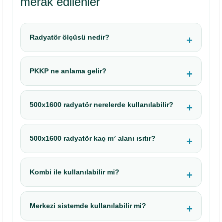
merak edilenler
Radyatör ölçüsü nedir?
PKKP ne anlama gelir?
500x1600 radyatör nerelerde kullanılabilir?
500x1600 radyatör kaç m² alanı ısıtır?
Kombi ile kullanılabilir mi?
Merkezi sistemde kullanılabilir mi?