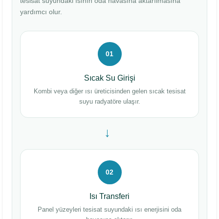
tesisat suyundaki ısının oda havasına aktarılmasına
yardımcı olur.
01
Sıcak Su Girişi
Kombi veya diğer ısı üreticisinden gelen sıcak tesisat
suyu radyatöre ulaşır.
→
02
Isı Transferi
Panel yüzeyleri tesisat suyundaki ısı enerjisini oda