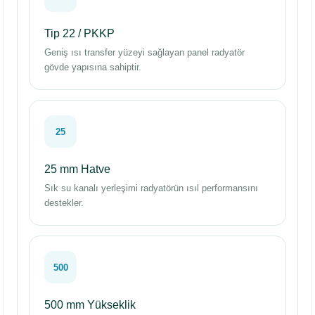
Tip 22 / PKKP
Geniş ısı transfer yüzeyi sağlayan panel radyatör
gövde yapısına sahiptir.
25
25 mm Hatve
Sık su kanalı yerleşimi radyatörün ısıl performansını
destekler.
500
500 mm Yükseklik