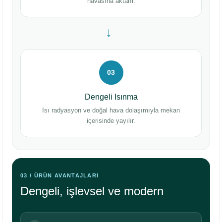
havasına aktarır.
→
03
Dengeli Isınma
Isı radyasyon ve doğal hava dolaşımıyla mekan
içerisinde yayılır.
03 / ÜRÜN AVANTAJLARI
Dengeli, işlevsel ve modern