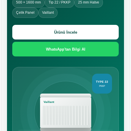
500 × 1600 mm
Tip 22 / PKKP
25 mm Hatve
Çelik Panel
Vaillant
Ürünü İncele
WhatsApp'tan Bilgi Al
TYPE 22
PKKP
Vaillant