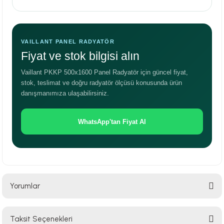
VAILLANT PANEL RADYATÖR
Fiyat ve stok bilgisi alın
Vaillant PKKP 500x1600 Panel Radyatör için güncel fiyat,
stok, teslimat ve doğru radyatör ölçüsü konusunda ürün
danışmanımıza ulaşabilirsiniz.
WhatsApp'tan Fiyat Al
Yorumlar
Taksit Seçenekleri