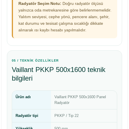
Radyatör Seçim Notu:
Doğru radyatör ölçüsü
yalnızca oda metrekaresine göre belirlenmemelidir.
Yalıtım seviyesi, cephe yönü, pencere alanı, şehir,
kat durumu ve tesisat çalışma sıcaklığı dikkate
alınarak ısı kaybı hesabı yapılmalıdır.
05 / TEKNİK ÖZELLİKLER
Vaillant PKKP 500x1600 teknik
bilgileri
Ürün adı
Vaillant PKKP 500x1600 Panel
Radyatör
Radyatör tipi
PKKP / Tip 22
Yükseklik
500 mm