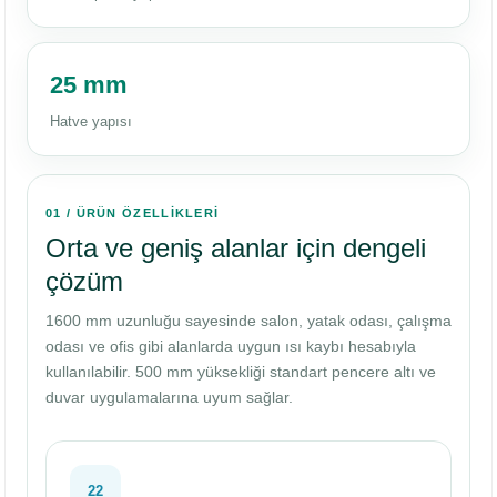
25 mm
Hatve yapısı
01 / ÜRÜN ÖZELLİKLERİ
Orta ve geniş alanlar için dengeli
çözüm
1600 mm uzunluğu sayesinde salon, yatak odası, çalışma
odası ve ofis gibi alanlarda uygun ısı kaybı hesabıyla
kullanılabilir. 500 mm yüksekliği standart pencere altı ve
duvar uygulamalarına uyum sağlar.
22