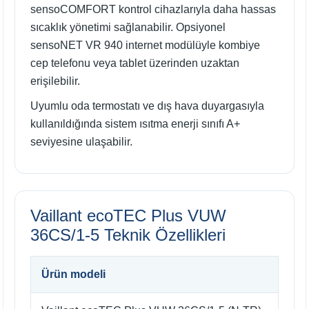
sensoCOMFORT kontrol cihazlarıyla daha hassas
sıcaklık yönetimi sağlanabilir. Opsiyonel
sensoNET VR 940 internet modülüyle kombiye
cep telefonu veya tablet üzerinden uzaktan
erişilebilir.
Uyumlu oda termostatı ve dış hava duyargasıyla
kullanıldığında sistem ısıtma enerji sınıfı A+
seviyesine ulaşabilir.
Vaillant ecoTEC Plus VUW
36CS/1-5 Teknik Özellikleri
Ürün modeli