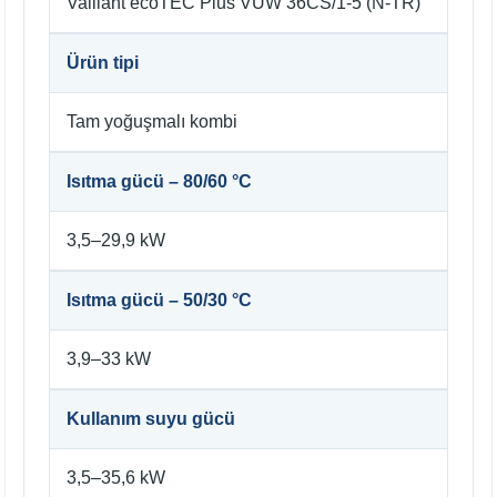
Vaillant ecoTEC Plus VUW 36CS/1-5 (N-TR)
Ürün tipi
Tam yoğuşmalı kombi
Isıtma gücü – 80/60 °C
3,5–29,9 kW
Isıtma gücü – 50/30 °C
3,9–33 kW
Kullanım suyu gücü
3,5–35,6 kW