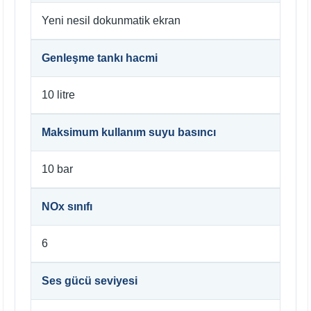
Yeni nesil dokunmatik ekran
Genleşme tankı hacmi
10 litre
Maksimum kullanım suyu basıncı
10 bar
NOx sınıfı
6
Ses gücü seviyesi