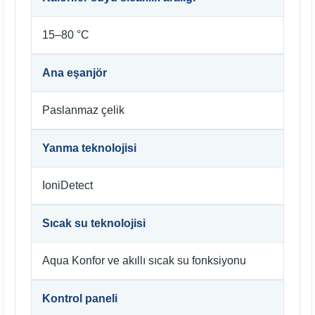
15–80 °C
Ana eşanjör
Paslanmaz çelik
Yanma teknolojisi
IoniDetect
Sıcak su teknolojisi
Aqua Konfor ve akıllı sıcak su fonksiyonu
Kontrol paneli