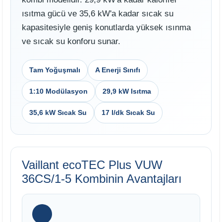
ısıtma gücü ve 35,6 kW'a kadar sıcak su
kapasitesiyle geniş konutlarda yüksek ısınma
ve sıcak su konforu sunar.
Tam Yoğuşmalı
A Enerji Sınıfı
1:10 Modülasyon
29,9 kW Isıtma
35,6 kW Sıcak Su
17 l/dk Sıcak Su
Vaillant ecoTEC Plus VUW
36CS/1-5 Kombinin Avantajları