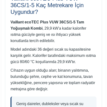
36CS/1-5 Kaç Metrekare İçin
Uygundur?
Vaillant ecoTEC Plus VUW 36CS/1-5 Tam
Yoğuşmalı Kombi
, 29,9 kW'a kadar kalorifer
ısıtma gücüyle geniş ve ısı ihtiyacı yüksek
konutlarda tercih edilebilir.
Model adındaki 36 değeri sıcak su kapasitesine
karşılık gelir. Kalorifer tarafındaki maksimum ısıtma
gücü 80/60 °C koşullarında 29,9 kW'tır.
Cihazın uygun olduğu alan; binanın yalıtımına,
bulunduğu şehre, cephe ve kat konumuna, tavan
yüksekliğine, pencere yapısına ve toplam radyatör
metrajına göre değişir.
Geniş daireler, dubleksler veya sıcak su