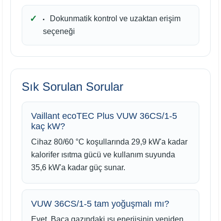
Dokunmatik kontrol ve uzaktan erişim
seçeneği
Sık Sorulan Sorular
Vaillant ecoTEC Plus VUW 36CS/1-5
kaç kW?
Cihaz 80/60 °C koşullarında 29,9 kW'a kadar
kalorifer ısıtma gücü ve kullanım suyunda
35,6 kW'a kadar güç sunar.
VUW 36CS/1-5 tam yoğuşmalı mı?
Evet. Baca gazındaki ısı enerjisinin yeniden