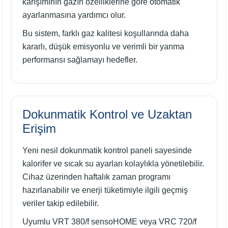
karışımının gazın özelliklerine göre otomatik
ayarlanmasına yardımcı olur.
Bu sistem, farklı gaz kalitesi koşullarında daha
kararlı, düşük emisyonlu ve verimli bir yanma
performansı sağlamayı hedefler.
Dokunmatik Kontrol ve Uzaktan
Erişim
Yeni nesil dokunmatik kontrol paneli sayesinde
kalorifer ve sıcak su ayarları kolaylıkla yönetilebilir.
Cihaz üzerinden haftalık zaman programı
hazırlanabilir ve enerji tüketimiyle ilgili geçmiş
veriler takip edilebilir.
Uyumlu VRT 380/f sensoHOME veya VRC 720/f