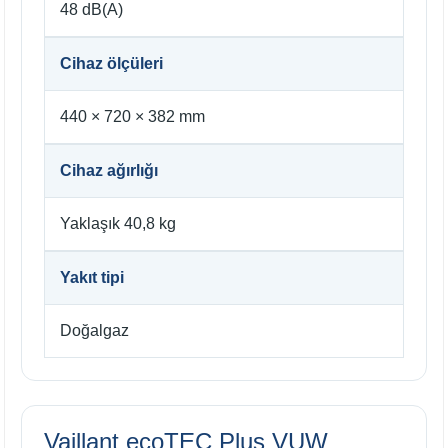
48 dB(A)
Cihaz ölçüleri
440 × 720 × 382 mm
Cihaz ağırlığı
Yaklaşık 40,8 kg
Yakıt tipi
Doğalgaz
Vaillant ecoTEC Plus VUW