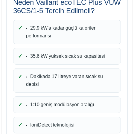
Neden Vaillant ecoTEC Plus VUW
36CS/1-5 Tercih Edilmeli?
29,9 kW'a kadar güçlü kalorifer
performansı
35,6 kW yüksek sıcak su kapasitesi
Dakikada 17 litreye varan sıcak su
debisi
1:10 geniş modülasyon aralığı
IoniDetect teknolojisi