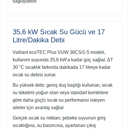
sağlayabilir.
35,6 kW Sıcak Su Gücü ve 17
Litre/Dakika Debi
Vaillant ecoTEC Plus VUW 36CS/1-5 modeli,
kullanım suyunda 35,6 kW'a kadar güç sağlar. ΔT
30 °C sıcaklık farkında dakikada 17 litreye kadar
sıcak su debisi sunar.
Bu yüksek debi; geniş duş başlığı kullanan, sıcak
su tüketimi yoğun olan veya standart kombilere
göre daha güçlü sıcak su performansı isteyen
aileler için avantaj sağlar.
Gerçek sıcak su miktarı; şebeke suyunun giriş
sıcaklığına, su basıncına, ayarlanan çıkış