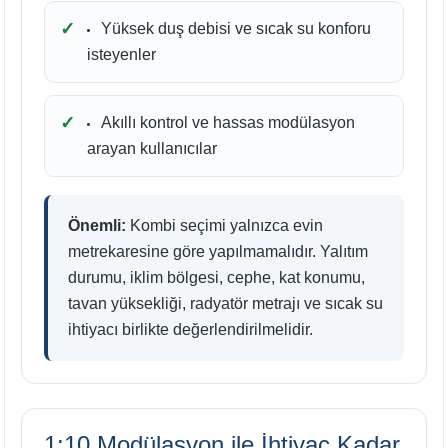
Yüksek duş debisi ve sıcak su konforu
isteyenler
Akıllı kontrol ve hassas modülasyon
arayan kullanıcılar
Önemli:
Kombi seçimi yalnızca evin
metrekaresine göre yapılmamalıdır. Yalıtım
durumu, iklim bölgesi, cephe, kat konumu,
tavan yüksekliği, radyatör metrajı ve sıcak su
ihtiyacı birlikte değerlendirilmelidir.
1:10 Modülasyon ile İhtiyaç Kadar