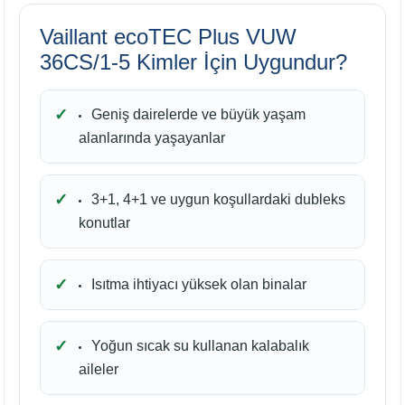
Vaillant ecoTEC Plus VUW
36CS/1-5 Kimler İçin Uygundur?
Geniş dairelerde ve büyük yaşam
alanlarında yaşayanlar
3+1, 4+1 ve uygun koşullardaki dubleks
konutlar
Isıtma ihtiyacı yüksek olan binalar
Yoğun sıcak su kullanan kalabalık
aileler