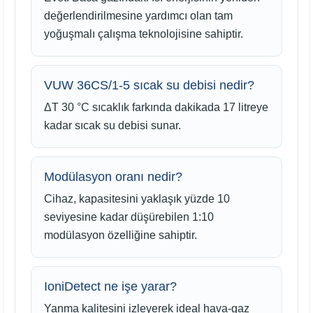
değerlendirilmesine yardımcı olan tam
yoğuşmalı çalışma teknolojisine sahiptir.
VUW 36CS/1-5 sıcak su debisi nedir?
ΔT 30 °C sıcaklık farkında dakikada 17 litreye
kadar sıcak su debisi sunar.
Modülasyon oranı nedir?
Cihaz, kapasitesini yaklaşık yüzde 10
seviyesine kadar düşürebilen 1:10
modülasyon özelliğine sahiptir.
IoniDetect ne işe yarar?
Yanma kalitesini izleyerek ideal hava-gaz