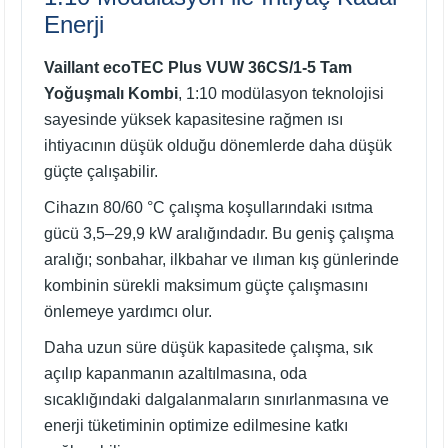
Enerji
Vaillant ecoTEC Plus VUW 36CS/1-5 Tam
Yoğuşmalı Kombi
, 1:10 modülasyon teknolojisi
sayesinde yüksek kapasitesine rağmen ısı
ihtiyacının düşük olduğu dönemlerde daha düşük
güçte çalışabilir.
Cihazın 80/60 °C çalışma koşullarındaki ısıtma
gücü 3,5–29,9 kW aralığındadır. Bu geniş çalışma
aralığı; sonbahar, ilkbahar ve ılıman kış günlerinde
kombinin sürekli maksimum güçte çalışmasını
önlemeye yardımcı olur.
Daha uzun süre düşük kapasitede çalışma, sık
açılıp kapanmanın azaltılmasına, oda
sıcaklığındaki dalgalanmaların sınırlanmasına ve
enerji tüketiminin optimize edilmesine katkı