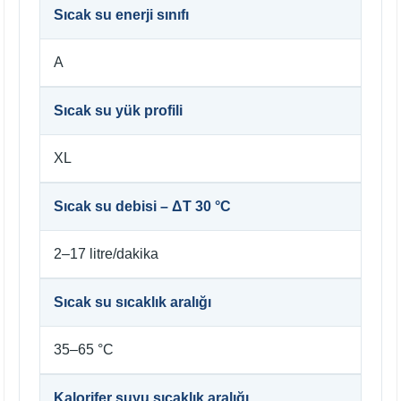
Sıcak su enerji sınıfı
A
Sıcak su yük profili
XL
Sıcak su debisi – ΔT 30 °C
2–17 litre/dakika
Sıcak su sıcaklık aralığı
35–65 °C
Kalorifer suyu sıcaklık aralığı