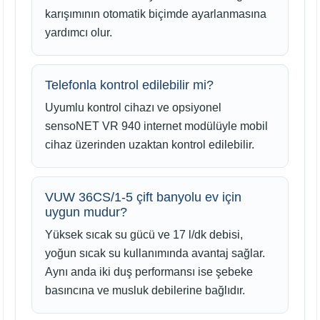
karışımının otomatik biçimde ayarlanmasına
yardımcı olur.
Telefonla kontrol edilebilir mi?
Uyumlu kontrol cihazı ve opsiyonel
sensoNET VR 940 internet modülüyle mobil
cihaz üzerinden uzaktan kontrol edilebilir.
VUW 36CS/1-5 çift banyolu ev için
uygun mudur?
Yüksek sıcak su gücü ve 17 l/dk debisi,
yoğun sıcak su kullanımında avantaj sağlar.
Aynı anda iki duş performansı ise şebeke
basıncına ve musluk debilerine bağlıdır.