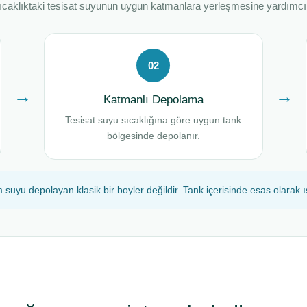
 sıcaklıktaki tesisat suyunun uygun katmanlara yerleşmesine yardımcı 
02
→
→
Katmanlı Depolama
Tesisat suyu sıcaklığına göre uygun tank
bölgesinde depolanır.
uyu depolayan klasik bir boyler değildir. Tank içerisinde esas olarak ı