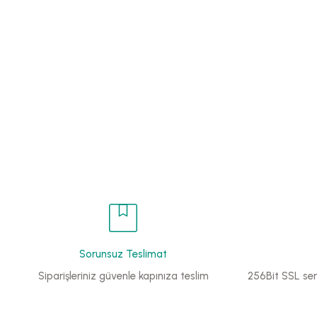
Sorunsuz Teslimat
Siparişleriniz güvenle kapınıza teslim
256Bit SSL sert