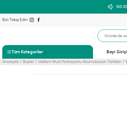
150.0
Bizi Takip Edin:
Tüm Kategoriler
Bayi Girişi
Anasayfa
Boyler
Vaillant Multi Fonksiyonlu Akümülasyon Tankları