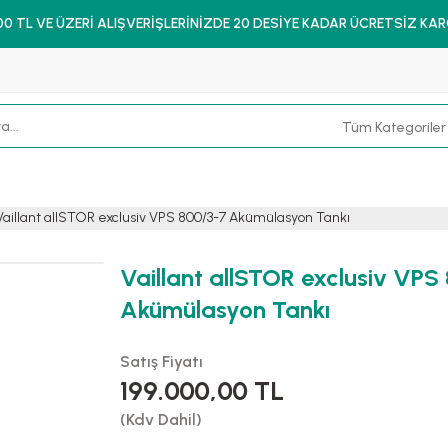
00 TL VE ÜZERİ ALIŞVERİŞLERİNİZDE 20 DESİYE KADAR ÜCRETSİZ KA
Vaillant allSTOR exclusiv VPS 800/3-7 Akümülasyon Tankı
Vaillant allSTOR exclusiv VPS
Akümülasyon Tankı
Satış Fiyatı
199.000,00 TL
(Kdv Dahil)