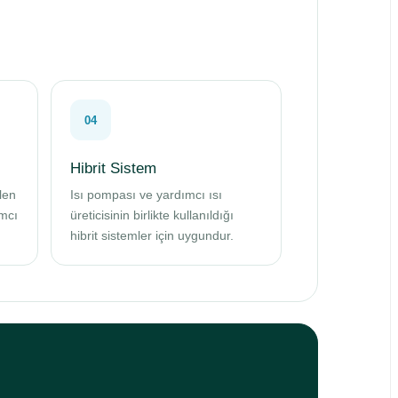
04
Hibrit Sistem
len
Isı pompası ve yardımcı ısı
mcı
üreticisinin birlikte kullanıldığı
hibrit sistemler için uygundur.