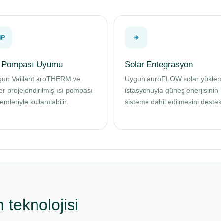
HP
☀
ı Pompası Uyumu
Solar Entegrasyon
gun Vaillant aroTHERM ve
Uygun auroFLOW solar yükle
er projelendirilmiş ısı pompası
istasyonuyla güneş enerjisinin
temleriyle kullanılabilir.
sisteme dahil edilmesini destek
teknolojisi