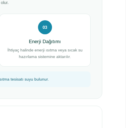
olur.
03
Enerji Dağıtımı
İhtiyaç halinde enerji ısıtma veya sıcak su
hazırlama sistemine aktarılır.
sıtma tesisatı suyu bulunur.