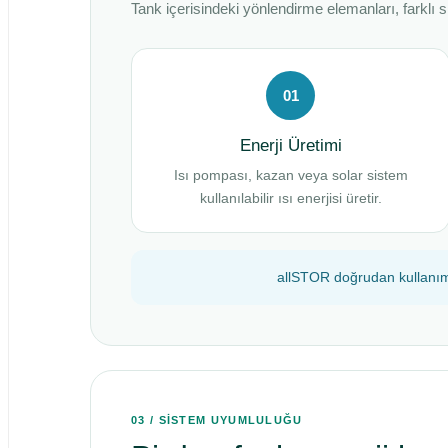
Tank içerisindeki yönlendirme elemanları, farklı
01
Enerji Üretimi
Isı pompası, kazan veya solar sistem
kullanılabilir ısı enerjisi üretir.
allSTOR doğrudan kullanım s
03 / SİSTEM UYUMLULUĞU