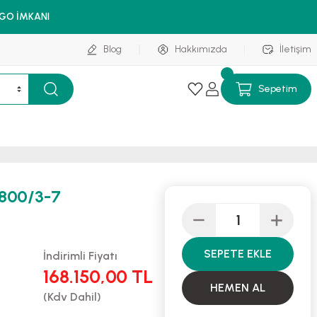
RGO İMKANI
Blog
Hakkımızda
İletişim
Sepetim
 800/3-7
SEPETE EKLE
İndirimli Fiyatı
168.150,00 TL
HEMEN AL
(Kdv Dahil)