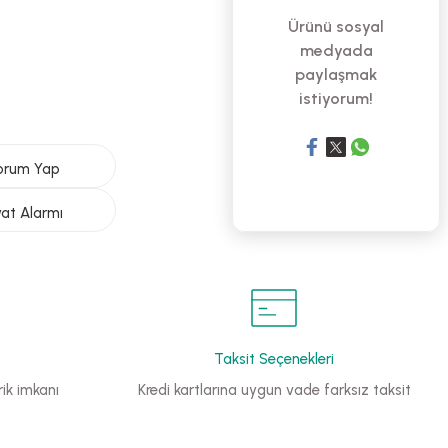
Ürünü sosyal
medyada
paylaşmak
istiyorum!
orum Yap
yat Alarmı
Taksit Seçenekleri
ik imkanı
Kredi kartlarına uygun vade farksız taksit