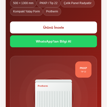
500 × 1300 mm
PKKP / Tip 22
Çelik Panel Radyatör
Kompakt Yatay Form
Protherm
Ürünü İncele
WhatsApp'tan Bilgi Al
PKKP
TIP 22
Protherm