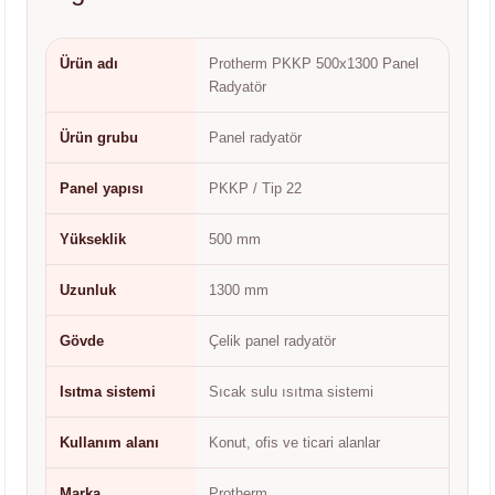
Ürün adı
Protherm PKKP 500x1300 Panel
Radyatör
Ürün grubu
Panel radyatör
Panel yapısı
PKKP / Tip 22
Yükseklik
500 mm
Uzunluk
1300 mm
Gövde
Çelik panel radyatör
Isıtma sistemi
Sıcak sulu ısıtma sistemi
Kullanım alanı
Konut, ofis ve ticari alanlar
Marka
Protherm