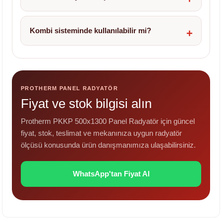
Kombi sisteminde kullanılabilir mi?
PROTHERM PANEL RADYATÖR
Fiyat ve stok bilgisi alın
Protherm PKKP 500x1300 Panel Radyatör için güncel
fiyat, stok, teslimat ve mekanınıza uygun radyatör
ölçüsü konusunda ürün danışmanımıza ulaşabilirsiniz.
WhatsApp'tan Fiyat Al