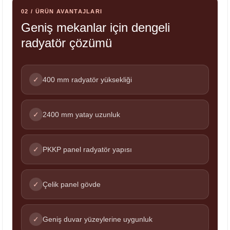
02 / ÜRÜN AVANTAJLARI
Geniş mekanlar için dengeli
radyatör çözümü
✓
400 mm radyatör yüksekliği
✓
2400 mm yatay uzunluk
✓
PKKP panel radyatör yapısı
✓
Çelik panel gövde
✓
Geniş duvar yüzeylerine uygunluk