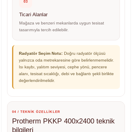
03
Ticari Alanlar
Mağaza ve benzeri mekanlarda uygun tesisat
tasarımıyla tercih edilebilir.
Radyatör Seçim Notu:
Doğru radyatör ölçüsü
yalnızca oda metrekaresine göre belirlenmemelidir.
Isı kaybı, yalıtım seviyesi, cephe yönü, pencere
alanı, tesisat sıcaklığı, debi ve bağlantı şekli birlikte
değerlendirilmelidir.
04 / TEKNİK ÖZELLİKLER
Protherm PKKP 400x2400 teknik
bilgileri