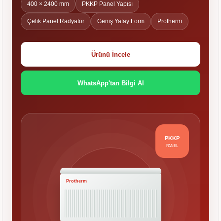
400 × 2400 mm
PKKP Panel Yapısı
Çelik Panel Radyatör
Geniş Yatay Form
Protherm
Ürünü İncele
WhatsApp'tan Bilgi Al
PKKP
PANEL
Protherm