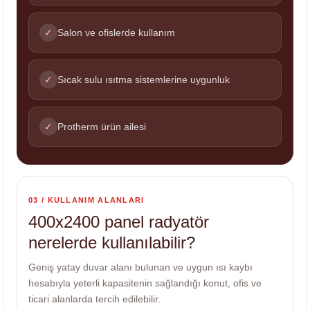
✓
Salon ve ofislerde kullanım
✓
Sıcak sulu ısıtma sistemlerine uygunluk
✓
Protherm ürün ailesi
03 / KULLANIM ALANLARI
400x2400 panel radyatör
nerelerde kullanılabilir?
Geniş yatay duvar alanı bulunan ve uygun ısı kaybı
hesabıyla yeterli kapasitenin sağlandığı konut, ofis ve
ticari alanlarda tercih edilebilir.