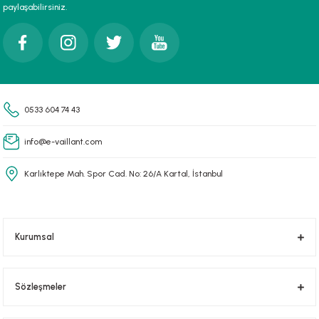
paylaşabilirsiniz.
Gönder
0533 604 74 43
info@e-vaillant.com
Karlıktepe Mah. Spor Cad. No: 26/A Kartal, İstanbul
Kurumsal
Sözleşmeler