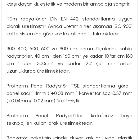
karşı dayanıklı, estetik ve modern bir ambalaja sahiptir.
Tüm radyatörler DIN EN 442 standartlarına uygun
olarak üretilmiştir. Ayrıca üretimin her aşaması ISO 9001
kalite sistemine göre kontrol altında tutulmaktadır.
300, 400, 500, 600 ve 900 cm anma ölçülerine sahip,
radyatörler, 40 cm ‘ den 160 cm ‘ ye kadar 10 ‘ar cm,160
cm ‘ den 300cm’ ye kadar 20’ şer cm artan
uzunluklarda üretilmektedir.
Protherm Panel Radyatör TSE standartlarına göre ;
panel sacı :1,11mm ( +0.08 mm ) konvertör sacı:0,37 mm
(+0.04mm/-0.02 mm) üretilmiştir.
Protherm Panel Radyatörler kataforez boya
teknolojileri kullanılarak üretilmektedir.
Radyatör paketinin içinde duvar askıları, vida, plastik