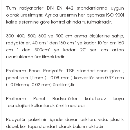
Tüm radyatörler DIN EN 442 standartlarına uygun
olarak üretilmiştir. Ayrıca üretimin her aşaması ISO 9001
kalite sistemine göre kontrol altında tutulmaktadır.
300, 400, 500, 600 ve 900 cm anma ölçülerine sahip,
radyatörler, 40 cm ‘ den 160 cm ‘ ye kadar 10 ‘ar cm,160
cm ‘ den 300cm’ ye kadar 20’ şer cm artan
uzunluklarda üretilmektedir.
Protherm Panel Radyatör TSE standartlarına göre ;
panel sacı :1,11mm ( +0.08 mm ) konvertör sacı:0,37 mm
(+0.04mm/-0.02 mm) üretilmiştir.
Protherm Panel Radyatörler kataforez boya
teknolojileri kullanılarak üretilmektedir.
Radyatör paketinin içinde duvar askıları, vida, plastik
dübel, kör tapa standart olarak bulunmaktadır.