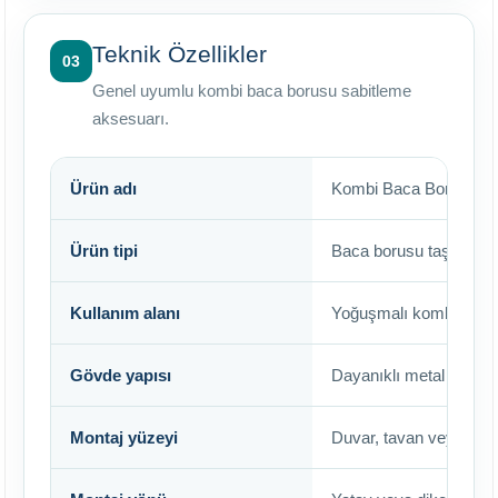
Teknik Özellikler
03
Genel uyumlu kombi baca borusu sabitleme
aksesuarı.
Ürün adı
Kombi Baca Boru Askıs
Ürün tipi
Baca borusu taşıma ve
Kullanım alanı
Yoğuşmalı kombi baca 
Gövde yapısı
Dayanıklı metal yapı
Montaj yüzeyi
Duvar, tavan veya uygu