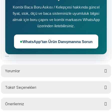
Kombi Baca Boru Askısı / Kelepçesi hakkında güncel
fiyat, stok, ölçü ve baca sisteminizle uyumluluk bilgisi
almak için boru çapını ve kombi markasını WhatsApp
üzerinden iletebilirsiniz.
WhatsApp'tan Ürün Danışmanına Sorun
```
Yorumlar
Taksit Seçenekleri
Bu ürüne ilk yorumu siz yapın!
Önerileriniz
Yorum Yaz