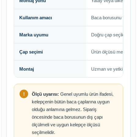
Montaj yönü
Yatay veya dikey baca 
Kullanım amacı
Baca borusunu taşımak
Marka uyumu
Doğru çap seçildiğinde 
Çap seçimi
Ürün ölçüsü mevcut ba
Montaj
Uzman ve yetkili kişiler
Ölçü uyarısı:
Genel uyumlu ürün ifadesi,
kelepçenin bütün baca çaplarına uygun
olduğu anlamına gelmez. Sipariş
öncesinde baca borusunun dış çapı
ölçülmeli ve uygun kelepçe ölçüsü
seçilmelidir.