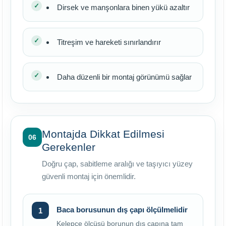
Dirsek ve manşonlara binen yükü azaltır
Titreşim ve hareketi sınırlandırır
Daha düzenli bir montaj görünümü sağlar
Montajda Dikkat Edilmesi
06
Gerekenler
Doğru çap, sabitleme aralığı ve taşıyıcı yüzey
güvenli montaj için önemlidir.
Baca borusunun dış çapı ölçülmelidir
Kelepçe ölçüsü borunun dış çapına tam