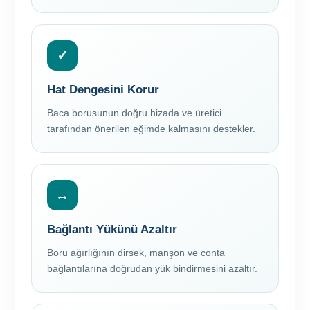
✓
Hat Dengesini Korur
Baca borusunun doğru hizada ve üretici
tarafından önerilen eğimde kalmasını destekler.
↔
Bağlantı Yükünü Azaltır
Boru ağırlığının dirsek, manşon ve conta
bağlantılarına doğrudan yük bindirmesini azaltır.