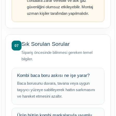
contalara zarar verebilir ve atık gaz
güvenliğini olumsuz etkileyebilir. Montaj
uzman kişiler tarafından yapılmalıdır.
Sık Sorulan Sorular
07
Sipariş öncesinde bilinmesi gereken temel
bilgiler.
Kombi baca boru askısı ne işe yarar?
Baca borusunu duvara, tavana veya uygun
taşıyıcı yüzeye sabitleyerek hattın sarkmasını
ve hareket etmesini azaltır.
Ürün bütün kombi markalarıyla uyumlu