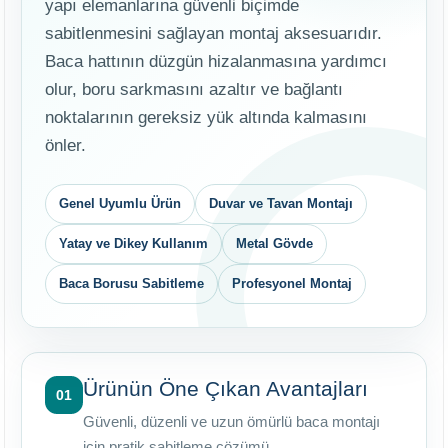
yapı elemanlarına güvenli biçimde
sabitlenmesini sağlayan montaj aksesuarıdır.
Baca hattının düzgün hizalanmasına yardımcı
olur, boru sarkmasını azaltır ve bağlantı
noktalarının gereksiz yük altında kalmasını
önler.
Genel Uyumlu Ürün
Duvar ve Tavan Montajı
Yatay ve Dikey Kullanım
Metal Gövde
Baca Borusu Sabitleme
Profesyonel Montaj
Ürünün Öne Çıkan Avantajları
01
Güvenli, düzenli ve uzun ömürlü baca montajı
için pratik sabitleme çözümü.