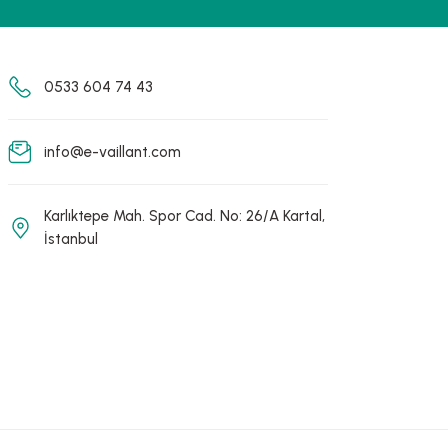
0533 604 74 43
info@e-vaillant.com
Karlıktepe Mah. Spor Cad. No: 26/A Kartal,
İstanbul