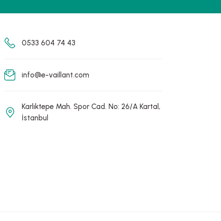
0533 604 74 43
info@e-vaillant.com
Karlıktepe Mah. Spor Cad. No: 26/A Kartal,
İstanbul