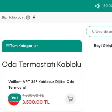
150.0
Bizi Takip Edin:
Tüm Kategoriler
Bayi Girişi
Oda Termostatı Kablolu
Vaillant VRT 36F Kablosuz Dijital Oda
Termostatı
4.500,00 TL
Yeni
%22
3.500,00 TL