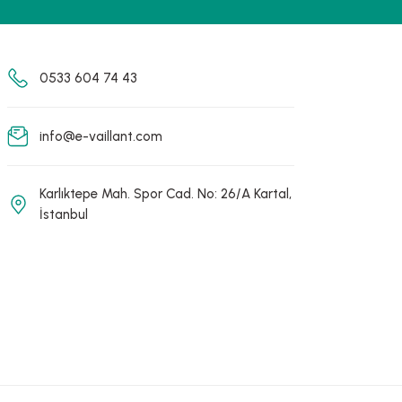
0533 604 74 43
info@e-vaillant.com
Karlıktepe Mah. Spor Cad. No: 26/A Kartal,
İstanbul