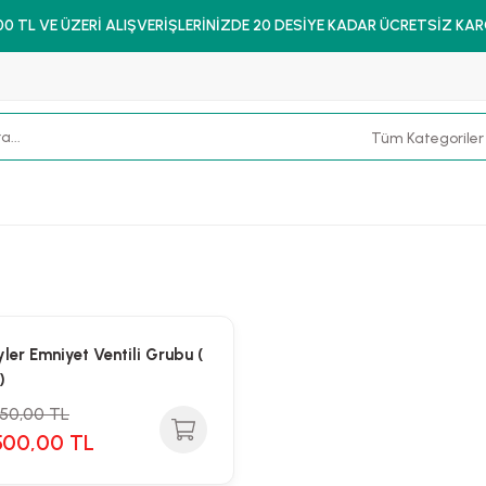
00 TL VE ÜZERİ ALIŞVERİŞLERİNİZDE 20 DESİYE KADAR ÜCRETSİZ KA
yler Emniyet Ventili Grubu (
)
750,00 TL
500,00 TL