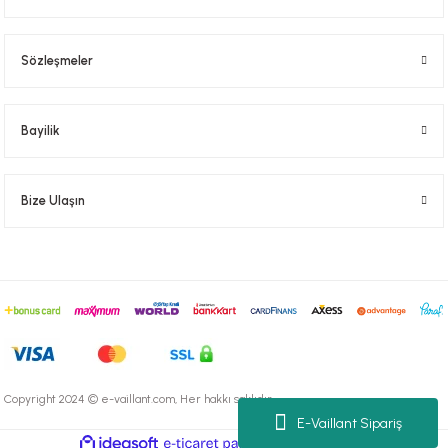
Sözleşmeler
Bayilik
Bize Ulaşın
Copyright 2024 © e-vaillant.com, Her hakkı saklıdır.
E-Vaillant Sipariş
ideasoft
ile
e-