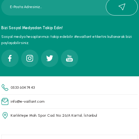
Bizi Sosyal Medyadan Takip Edin!
Sosyal medya hesaplarımızı takip edebilir #evaillant etiketini kullanarak bizi
paylaşabilirsiniz.
0533 604 74 43
info@e-vaillant.com
Karlıktepe Mah. Spor Cad. No: 26/A Kartal, İstanbul