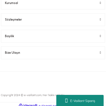
Kurumsal
Sözleşmeler
Bayilik
Bize Ulaşın
Copyright 2024 © e-vaillant.com, Her hakkı saklıdır.
E-Vaillant Sipariş
ideasoft
ile
e-